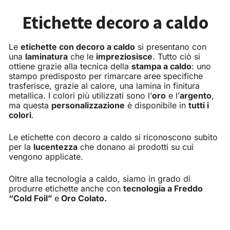
Etichette decoro a caldo
Le
etichette con decoro a caldo
si presentano con
una
laminatura
che le
impreziosisce
. Tutto ciò si
ottiene grazie alla tecnica della
stampa a caldo
: uno
stampo predisposto per rimarcare aree specifiche
trasferisce, grazie al calore, una lamina in finitura
metallica. I colori più utilizzati sono l’
oro
e l’
argento
,
ma questa
personalizzazione
è disponibile in
tutti i
colori
.
Le etichette con decoro a caldo si riconoscono subito
per la
lucentezza
che donano ai prodotti su cui
vengono applicate.
Oltre alla tecnologia a caldo, siamo in grado di
produrre etichette anche con
tecnologia a Freddo
“Cold Foil”
e
Oro Colato.